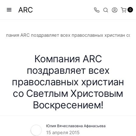
ARC
0
омпания ARC поздравляет всех православных христиан со
Компания ARC
поздравляет всех
православных христиан
со Светлым Христовым
Воскресением!
Юлия Вячеславовна Афанасьева
15 апреля 2015