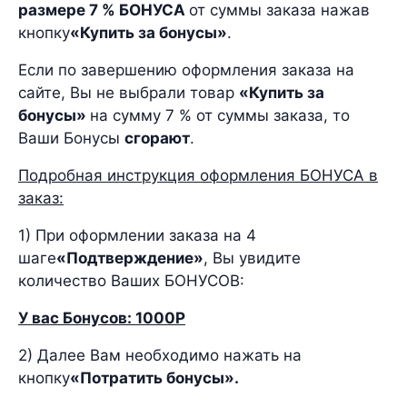
размере 7 % БОНУСА
от суммы заказа нажав
кнопку
«Купить за бонусы»
.
Если по завершению оформления заказа на
сайте, Вы не выбрали товар
«Купить за
бонусы»
на сумму 7 % от суммы заказа, то
Ваши Бонусы
сгорают
.
Подробная инструкция оформления БОНУСА в
заказ:
1) При оформлении заказа на 4
шаге
«Подтверждение»
, Вы увидите
количество Ваших БОНУСОВ:
У вас Бонусов: 1000Р
2) Далее Вам необходимо нажать на
кнопку
«Потратить бонусы».