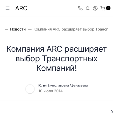
ARC
0
ог
Новости
Компания ARC расширяет выбор Транспор
Компания ARC расширяет
выбор Транспортных
Компаний!
Юлия Вячеславовна Афанасьева
10 июля 2014