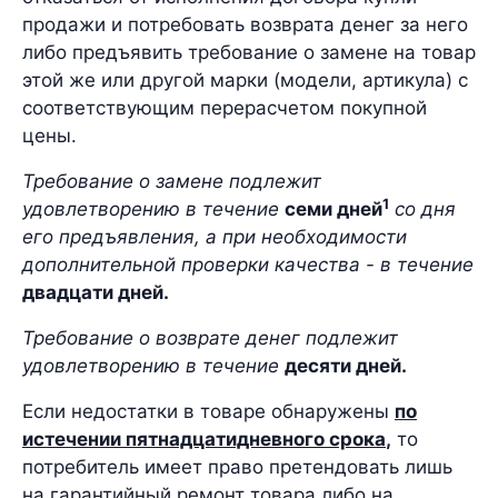
продажи и потребовать возврата денег за него
либо предъявить требование о замене на товар
этой же или другой марки (модели, артикула) с
соответствующим перерасчетом покупной
цены.
Требование о замене подлежит
1
удовлетворению в течение
семи дней
со дня
его предъявления, а при необходимости
дополнительной проверки качества - в течение
двадцати дней.
Требование о возврате денег подлежит
удовлетворению в течение
десяти дней.
Если недостатки в товаре обнаружены
по
истечении пятнадцатидневного срока
,
то
потребитель имеет право претендовать лишь
на гарантийный ремонт товара либо на