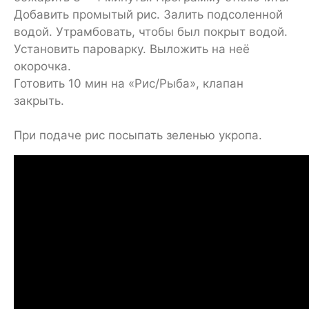
Добавить промытый рис. Залить подсоленной
водой. Утрамбовать, чтобы был покрыт водой.
Установить пароварку. Выложить на неё
окорочка.
Готовить 10 мин на «Рис/Рыба», клапан
закрыть.
При подаче рис посыпать зеленью укропа.