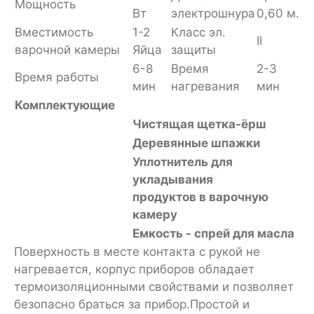
Мощность
Вт
электрошнура
0,60 м.
Вместимость
1-2
Класс эл.
II
варочной камеры
Яйца
защиты
6-8
Время
2-3
Время работы
мин
нагревания
мин
Комплектующие
Чистящая щетка
-ёрш
Деревянные шпажки
Уплотнитель для
укладывания
продуктов в варочную
камеру
Емкость - спрей для масла
Поверхность в месте контакта с рукой не
нагревается, корпус приборов обладает
термоизоляционными свойствами и позволяет
безопасно браться за прибор.Простой и