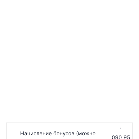
1
Начисление бонусов (можно
090,95