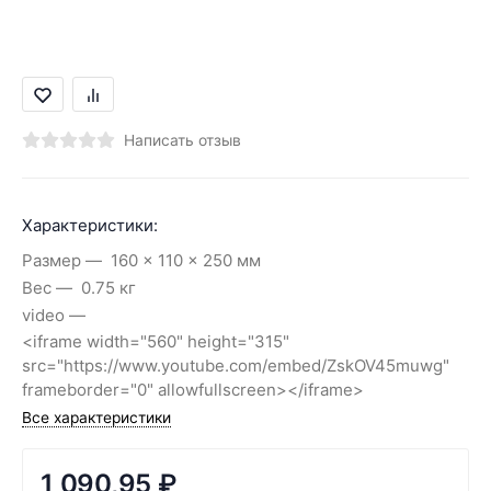
Написать отзыв
Характеристики:
Размер
160 × 110 × 250 мм
Вес
0.75 кг
video
<iframe width="560" height="315"
src="https://www.youtube.com/embed/ZskOV45muwg"
frameborder="0" allowfullscreen></iframe>
Все характеристики
1 090,95
₽