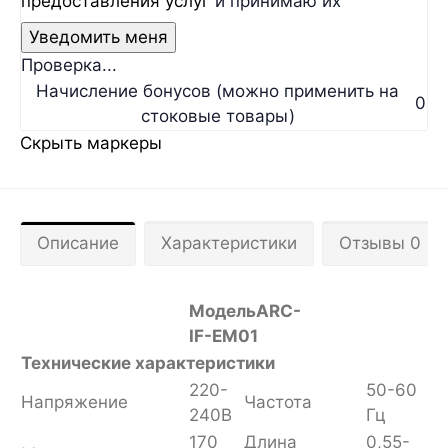
предоставления услуг
и принимаю их
Проверка...
Начисление бонусов (можно применить на
0
стоковые товары)
Скрыть маркеры
Описание
Характеристики
Отзывы 0
Модель
ARC-
IF-EM01
Технические характеристики
220-
50-60
Напряжение
Частота
240В
Гц
170
Длина
0,55-