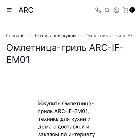
ARC
0
Главная
Техника для кухни
Омлетница-гриль ARC
Омлетница-гриль ARC-IF-
EM01