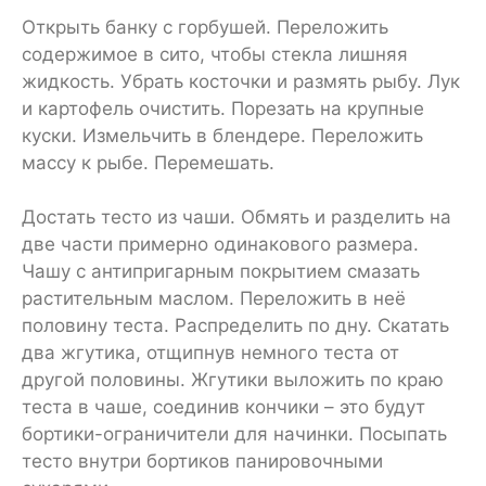
Открыть банку с горбушей. Переложить
содержимое в сито, чтобы стекла лишняя
жидкость. Убрать косточки и размять рыбу. Лук
и картофель очистить. Порезать на крупные
куски. Измельчить в блендере. Переложить
массу к рыбе. Перемешать.
Достать тесто из чаши. Обмять и разделить на
две части примерно одинакового размера.
Чашу с антипригарным покрытием смазать
растительным маслом. Переложить в неё
половину теста. Распределить по дну. Скатать
два жгутика, отщипнув немного теста от
другой половины. Жгутики выложить по краю
теста в чаше, соединив кончики – это будут
бортики-ограничители для начинки. Посыпать
тесто внутри бортиков панировочными