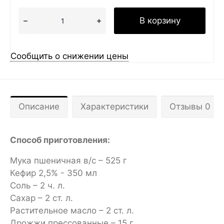
В корзину
Сообщить о снижении цены
Описание
Характеристики
Отзывы 0
Способ приготовления:
Мука пшеничная в/с – 525 г
Кефир 2,5% - 350 мл
Соль – 2 ч. л.
Сахар – 2 ст. л.
Растительное масло – 2 ст. л.
Дрожжи прессованные – 15 г