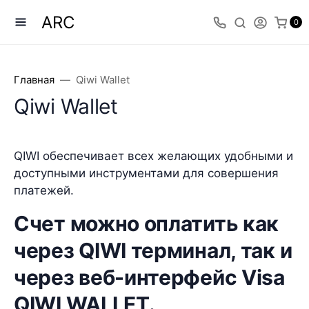
ARC
0
Главная
Qiwi Wallet
Qiwi Wallet
QIWI обеспечивает всех желающих удобными и
доступными инструментами для совершения
платежей.
Счет можно оплатить как
через QIWI терминал, так и
через веб-интерфейс Visa
QIWI WALLET.