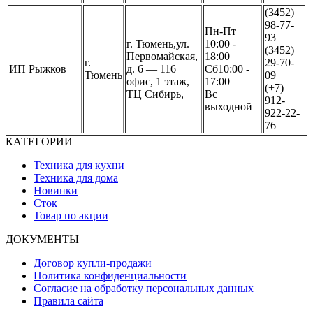
(3452)
98-77-
Пн-Пт
93
г. Тюмень,ул.
10:00 -
(3452)
Первомайская,
18:00
г.
29-70-
ИП Рыжков
д. 6 — 116
Сб10:00 -
Тюмень
09
офис, 1 этаж,
17:00
(+7)
ТЦ Сибирь,
Вс
912-
выходной
922-22-
76
КАТЕГОРИИ
Техника для кухни
Техника для дома
Новинки
Сток
Товар по акции
ДОКУМЕНТЫ
Договор купли-продажи
Политика конфиденциальности
Согласие на обработку персональных данных
Правила сайта