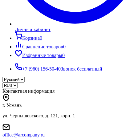
Личный кабинет
Корзина
0
Сравнение товаров
0
Избранные товары
0
+7 (960) 156-50-40
Звонок бесплатный
Контактная информация
г. Усмань
ул. Чернышевского, д. 121, корп. 1
office@arcompany.ru