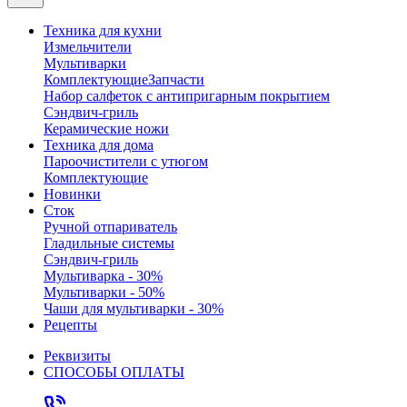
Техника для кухни
Измельчители
Мультиварки
Комплектующие
Запчасти
Набор салфеток с антипригарным покрытием
Сэндвич-гриль
Керамические ножи
Техника для дома
Пароочистители с утюгом
Комплектующие
Новинки
Сток
Ручной отпариватель
Гладильные системы
Сэндвич-гриль
Мультиварка - 30%
Мультиварки - 50%
Чаши для мультиварки - 30%
Рецепты
Реквизиты
СПОСОБЫ ОПЛАТЫ