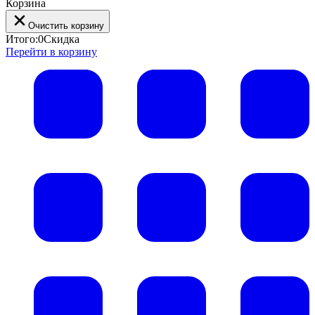
Корзина
Очистить корзину
Итого:
0
Скидка
Перейти в корзину