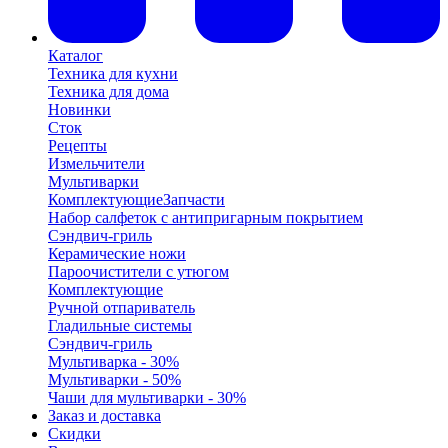
Каталог
Техника для кухни
Техника для дома
Новинки
Сток
Рецепты
Измельчители
Мультиварки
Комплектующие
Запчасти
Набор салфеток с антипригарным покрытием
Сэндвич-гриль
Керамические ножи
Пароочистители с утюгом
Комплектующие
Ручной отпариватель
Гладильные системы
Сэндвич-гриль
Мультиварка - 30%
Мультиварки - 50%
Чаши для мультиварки - 30%
Заказ и доставка
Скидки