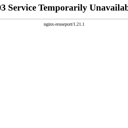
03 Service Temporarily Unavailab
nginx-reuseport/1.21.1