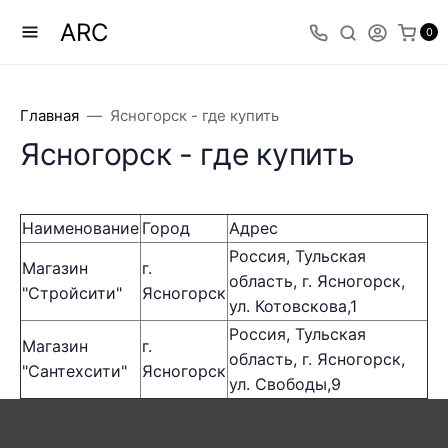
ARC
0
Главная
Ясногорск - где купить
Ясногорск - где купить
Наименование
Город
Адрес
Россия,
Тульская
Магазин
г.
область, г. Ясногорск,
"Стройсити"
Ясногорск
ул. Котовскова,1
Россия, Тульская
Магазин
г.
область, г. Ясногорск,
"Сантехсити"
Ясногорск
ул. Свободы,9