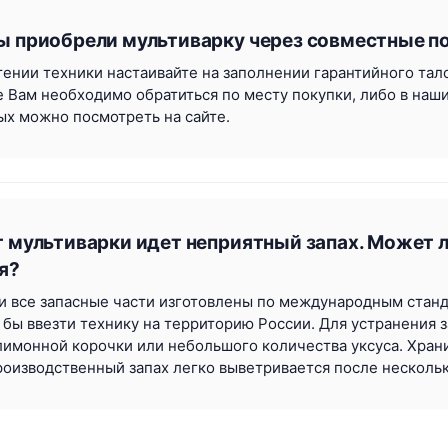
ы приобрели мультиварку через совместные пок
ении техники настаивайте на заполнении гарантийного талон
 Вам необходимо обратиться по месту покупки, либо в наш
ых можно посмотреть на сайте.
т мультиварки идет неприятный запах. Может л
я?
и все запасные части изготовлены по международным станда
 бы ввезти технику на территорию России. Для устранения з
имонной корочки или небольшого количества уксуса. Храни
оизводственный запах легко выветривается после нескольк