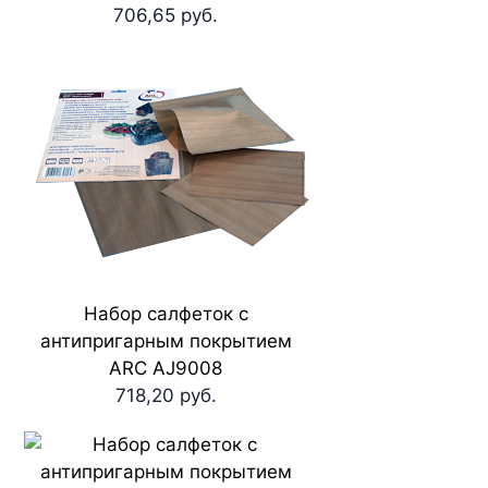
706,65 руб.
Набор салфеток с
антипригарным покрытием
ARC AJ9008
718,20 руб.