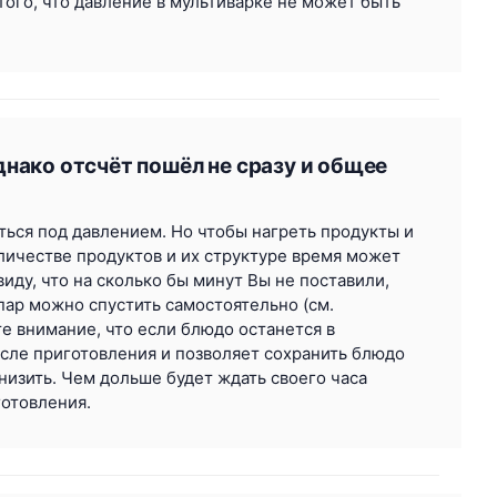
 того, что давление в мультиварке не может быть
днако отсчёт пошёл не сразу и общее
иться под давлением. Но чтобы нагреть продукты и
оличестве продуктов и их структуре время может
иду, что на сколько бы минут Вы не поставили,
пар можно спустить самостоятельно (см.
те внимание, что если блюдо останется в
сле приготовления и позволяет сохранить блюдо
низить. Чем дольше будет ждать своего часа
готовления.