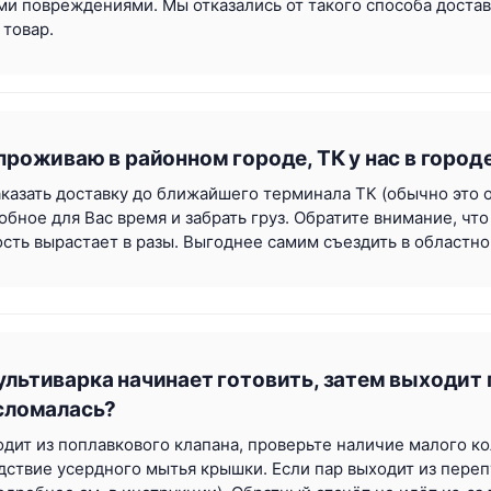
и повреждениями. Мы отказались от такого способа доставк
товар.
проживаю в районном городе, ТК у нас в городе
казать доставку до ближайшего терминала ТК (обычно это о
добное для Вас время и забрать груз. Обратите внимание, ч
ость вырастает в разы. Выгоднее самим съездить в областно
ультиварка начинает готовить, затем выходит п
 сломалась?
одит из поплавкового клапана, проверьте наличие малого к
дствие усердного мытья крышки. Если пар выходит из переп