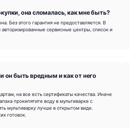
упки, она сломалась, как мне быть?
а. Без этого гарантия не предоставляется. В
и авторизированные сервисные центры, список и
и он быть вредным и как от него
ртам, на все есть сертификаты качества. Иначе
апаха прокипятите воду в мультиварке с
ть мультиварку лучше в открытом виде.
их готовок.