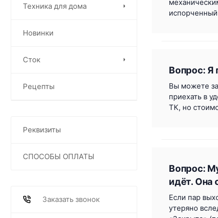
механическим
Техника для дома
испорченный 
Новинки
Сток
Вопрос: Я 
Вы можете за
Рецепты
приехать в у
ТК, но стоим
Реквизиты
СПОСОБЫ ОПЛАТЫ
Вопрос: М
идёт. Она
Если пар вых
Заказать звонок
утеряно всле