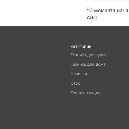
*С момента нача
ARC.
КАТЕГОРИИ
Техника для кухни
Техника для дома
Новинки
Сток
Товар по акции