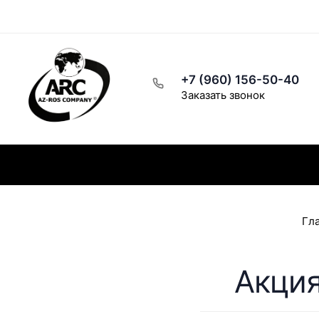
Рецепты
Написать директору
Розничный магазин
+7 (960) 156-50-40
Заказать звонок
Каталог
Заказ и доставка
Скидки
Гл
Акци