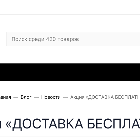
 ARC
Где купить
Сервисные центры
Вопросы
Отзывы
Контакты
Рекви
авная
Блог
Новости
Акция «ДОСТАВКА БЕСПЛАТН
я «ДОСТАВКА БЕСПЛА