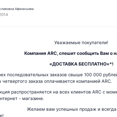
славовна Афанасьева
2014
Уважаемые покупатели!
Компания
ARC
, спешит сообщить Вам о 
«ДОСТАВКА БЕСПЛАТНО»*!
 последовательных заказов свыше 100 000 рублей
а четвертого заказа оплачивается компанией ARC.
акция распространяется на всех клиентов ARC с мо
нтернет - магазине.
 успешных продаж и всегда рады
е!