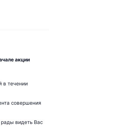
начале акции
 в течении
мента совершения
 видеть Вас