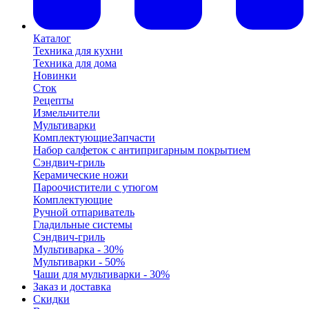
Каталог
Техника для кухни
Техника для дома
Новинки
Сток
Рецепты
Измельчители
Мультиварки
Комплектующие
Запчасти
Набор салфеток с антипригарным покрытием
Сэндвич-гриль
Керамические ножи
Пароочистители с утюгом
Комплектующие
Ручной отпариватель
Гладильные системы
Сэндвич-гриль
Мультиварка - 30%
Мультиварки - 50%
Чаши для мультиварки - 30%
Заказ и доставка
Скидки