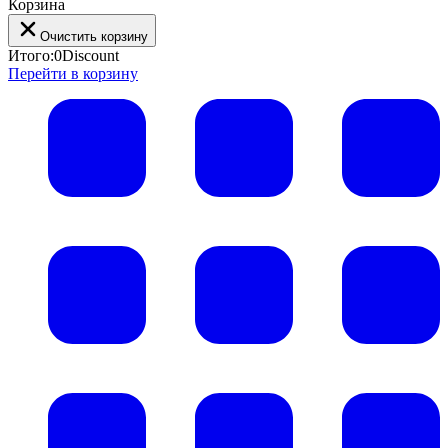
Корзина
Очистить корзину
Итого:
0
Discount
Перейти в корзину