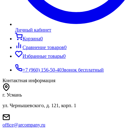
Личный кабинет
Корзина
0
Сравнение товаров
0
Избранные товары
0
+7 (960) 156-50-40
Звонок бесплатный
Контактная информация
г. Усмань
ул. Чернышевского, д. 121, корп. 1
office@arcompany.ru