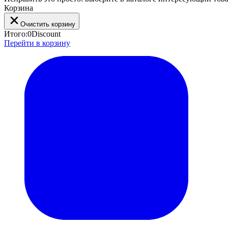
Корзина
Очистить корзину
Итого:
0
Discount
Перейти в корзину