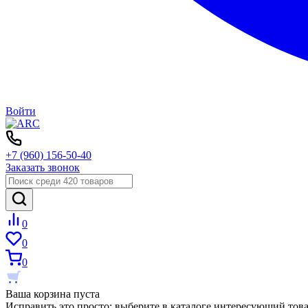
Войти
+7 (960) 156-50-40
Заказать звонок
0
0
0
Ваша корзина пуста
Исправить это просто: выберите в каталоге интересующий тов