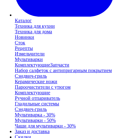
Каталог
Техника для кухни
Техника для дома
Новинки
Сток
Рецепты
Измельчители
Мультиварки
Комплектующие
Запчасти
Набор салфеток с антипригарным покрытием
Сэндвич-гриль
Керамические ножи
Пароочистители с утюгом
Комплектующие
Ручной отпариватель
Гладильные системы
Сэндвич-гриль
Мультиварка - 30%
Мультиварки - 50%
Чаши для мультиварки - 30%
Заказ и доставка
Скидки