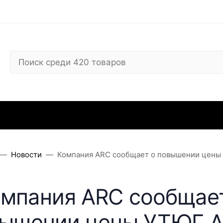
 ARC
Где купить
Сервисные центры
Вопросы
Отзывы
Контакты
Рекви
Новости
Компания ARC сообщает о повышении цены
мпания ARC сообщае
ышении цены УТЮГ 