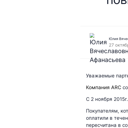
Юлия Вяче
27 октяб
Уважаемые парт
Компания ARC
со
С 2 ноября 2015г
Покупателям, кот
оплатили в течен
пересчитана в с