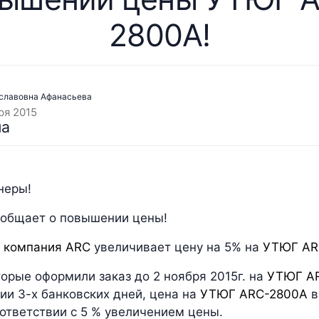
2800A!
славовна Афанасьева
ря 2015
неры!
общает о повышении цены!
.
компания ARC
увеличивает цену на 5% на
УТЮГ AR
орые оформили заказ до 2 ноября 2015г. на
УТЮГ A
ии 3-х банковских дней, цена на
УТЮГ ARC-2800A
в
оответствии с 5 % увеличением цены.