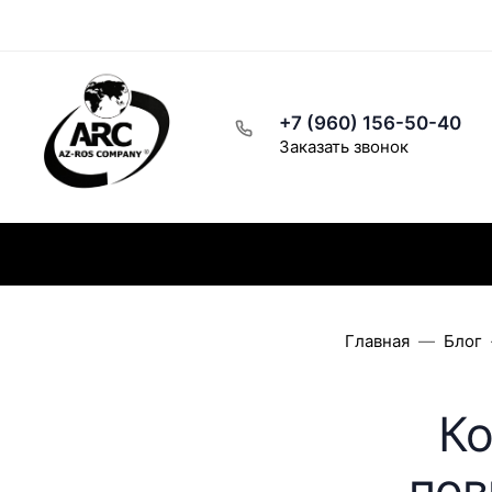
Рецепты
Написать директору
Розничный магазин
+7 (960) 156-50-40
Заказать звонок
Каталог
Заказ и доставка
Скидки
Главная
Блог
Ко
пов