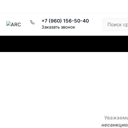
Рецепты
Написать директору
Розничный магазин
+7 (960) 156-50-40
Заказать звонок
Каталог
Заказ и доставка
Скидки
Уважаемы
несанкцио