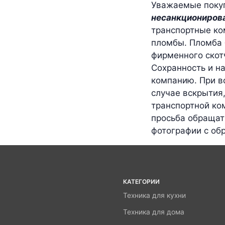
Уважаемые покуп
несанкциониров
транспортные ко
пломбы. Пломба 
фирменного скот
Сохранность и н
компанию. При в
случае вскрытия
транспортной ко
просьба обращат
фотографии с об
КАТЕГОРИИ
Техника для кухни
Техника для дома