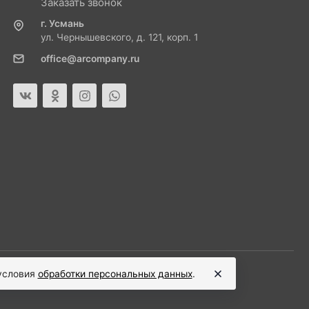
Заказать звонок
г. Усмань
ул. Чернышевского, д. 121, корп. 1
office@arcompany.ru
 условия
обработки персональных данных
.