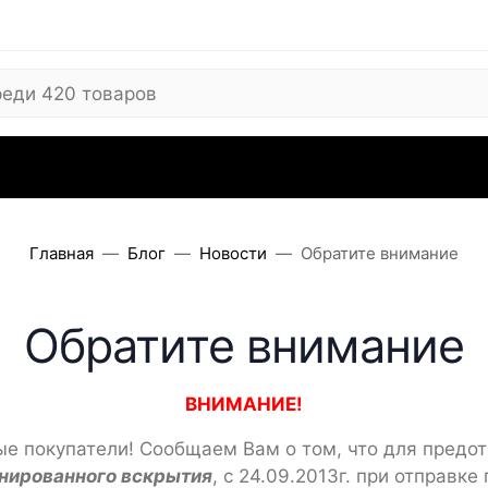
 ARC
Где купить
Сервисные центры
Вопросы
Отзывы
Контакты
Рекви
Главная
Блог
Новости
Обратите внимание
Обратите внимание
ВНИМАНИЕ!
е покупатели! Сообщаем Вам о том, что для предо
нированного вскрытия
, с 24.09.2013г. при отправке