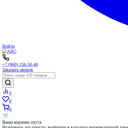
Войти
+7 (960) 156-50-40
Заказать звонок
0
0
0
Ваша корзина пуста
Исправить это просто: выберите в каталоге интересующий тов