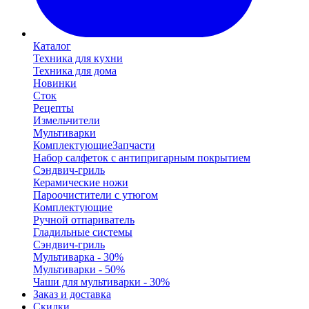
Каталог
Техника для кухни
Техника для дома
Новинки
Сток
Рецепты
Измельчители
Мультиварки
Комплектующие
Запчасти
Набор салфеток с антипригарным покрытием
Сэндвич-гриль
Керамические ножи
Пароочистители с утюгом
Комплектующие
Ручной отпариватель
Гладильные системы
Сэндвич-гриль
Мультиварка - 30%
Мультиварки - 50%
Чаши для мультиварки - 30%
Заказ и доставка
Скидки