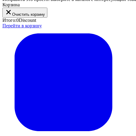
Корзина
Очистить корзину
Итого:
0
Discount
Перейти в корзину