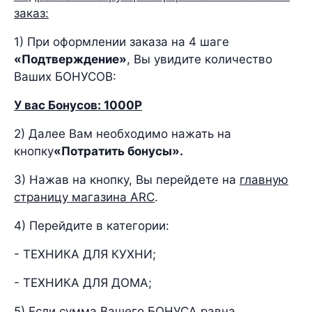
заказ:
1) При оформлении заказа на 4 шаге
«Подтверждение»
, Вы увидите количество
Ваших БОНУСОВ:
У вас Бонусов: 1000Р
2) Далее Вам необходимо нажать на
кнопку
«Потратить бонусы».
3) Нажав на кнопку, Вы перейдете на
главную
страницу магазина ARC
.
4) Перейдите в категории:
- ТЕХНИКА ДЛЯ КУХНИ;
- ТЕХНИКА ДЛЯ ДОМА;
5) Если сумма Вашего БОНУСА равна