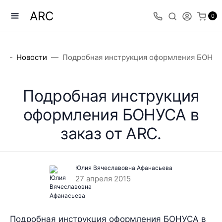
ARC
0
г
Новости
​Подробная инструкция оформления БОНУСА
​Подробная инструкция
оформления БОНУСА в
заказ от ARC.
Юлия Вячеславовна Афанасьева
27 апреля 2015
Подробная инструкция оформления БОНУСА в