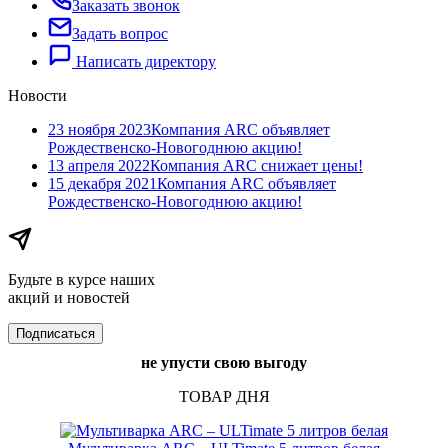
Заказать звонок
Задать вопрос
Написать директору
Новости
23 ноября 2023
Компания ARC объявляет
Рождественско-Новогоднюю акцию!
13 апреля 2022
Компания ARC​ снижает цены!
15 декабря 2021
Компания ARC объявляет
Рождественско-Новогоднюю акцию!
Будьте в курсе наших
акций и новостей
Подписаться
не упусти свою выгоду
ТОВАР ДНЯ