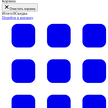
Корзина
Очистить корзину
Итого:
0
Скидка
Перейти в корзину