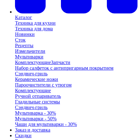
Каталог
Техника для кухни
Техника для дома
Новинки
Сток
Рецепты
Измельчители
Мультиварки
Комплектующие
Запчасти
Набор салфеток с антипригарным покрытием
Сэндвич-гриль
Керамические ножи
Пароочистители с утюгом
Комплектующие
Ручной отпариватель
Гладильные системы
Сэндвич-гриль
Мультиварка - 30%
Мультиварки - 50%
Чаши для мультиварки - 30%
Заказ и доставка
Скидки