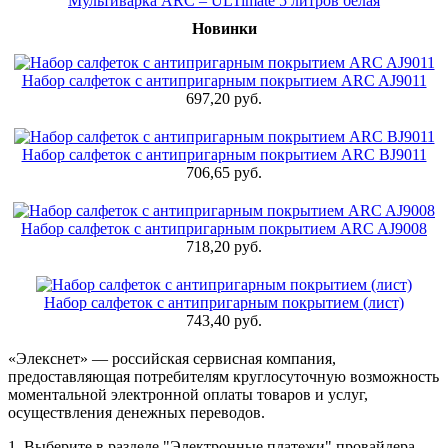
Мультиварка ARC – ULTimate 5 литров белая
Новинки
Набор салфеток с антипригарным покрытием ARC AJ9011
697,20 руб.
Набор салфеток с антипригарным покрытием ARC BJ9011
706,65 руб.
Набор салфеток с антипригарным покрытием ARC AJ9008
718,20 руб.
Набор салфеток с антипригарным покрытием (лист)
743,40 руб.
«Элекснет» — российская сервисная компания,
предоставляющая потребителям круглосуточную возможность
моментальной электронной оплаты товаров и услуг,
осуществления денежных переводов.
1. Выберите в разделе "Электронные платежи" провайдера