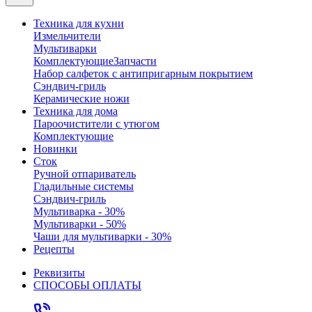
Техника для кухни
Измельчители
Мультиварки
Комплектующие
Запчасти
Набор салфеток с антипригарным покрытием
Сэндвич-гриль
Керамические ножи
Техника для дома
Пароочистители с утюгом
Комплектующие
Новинки
Сток
Ручной отпариватель
Гладильные системы
Сэндвич-гриль
Мультиварка - 30%
Мультиварки - 50%
Чаши для мультиварки - 30%
Рецепты
Реквизиты
СПОСОБЫ ОПЛАТЫ