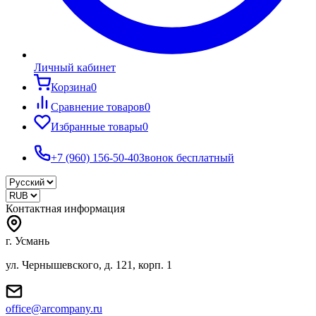
Личный кабинет
Корзина
0
Сравнение товаров
0
Избранные товары
0
+7 (960) 156-50-40
Звонок бесплатный
Контактная информация
г. Усмань
ул. Чернышевского, д. 121, корп. 1
office@arcompany.ru