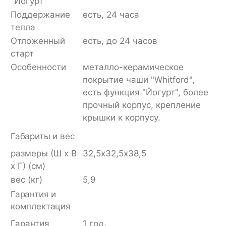
"Йогурт"
Поддержание
есть, 24 часа
тепла
Отложенный
есть, до 24 часов
старт
Особенности
металло-керамическое
покрытие чаши "Whitford",
есть функция "Йогурт", более
прочный корпус, крепление
крышки к корпусу.
Габариты и вес
размеры (Ш x В
32,5х32,5х38,5
x Г) (см)
вес (кг)
5,9
Гарантия и
комплектация
Гарантия
1 год.