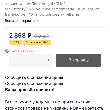
<iframe width="560" height="315"
src="https://www.youtube.com/embed/BTIBWG4gPWc"
frameborder="0" allowfullscreen></iframe>
Все характеристики
2 898
₽
7 018
₽
- 59%
Экономия
4 120
₽
Нет в наличии
В корзину
Сообщить о снижении цены
Сообщить о снижении цены
Ваша просьба принята!
Вы получите уведомление при снижении
стоимости товара на указанные Вами контакты