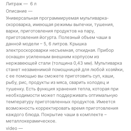
Литраж
6 л
Описание
Универсальная программируемая мультиварка-
скороварка, имеющая режимы выпечки, тушения,
варки, приготовления продуктов на пару,
приготовления йогурта. Полезный объем чаши в
данной модели – 5, 6 литров. Крышка
электроскороварки несъемная, откидная. Прибор
оснащен усиленным внешним корпусом из
нержавеющей стали (толщина 0,43 мм). Мультиварка
станет незаменимой помощницей для любой хозяйки,
с ее помощью вы сможете приготовить суп, каши,
рыбу, рис, продукты из мяса, сварить холодец и
тушенку. Есть функция хранения тепла, которая при
необходимости может поддерживать оптимальную
температуру приготовленных продуктов. Имеется
возможность корректировать время приготовления
каждого блюда. Покрытие чаши в комплекте –
металлокерамическое.
video