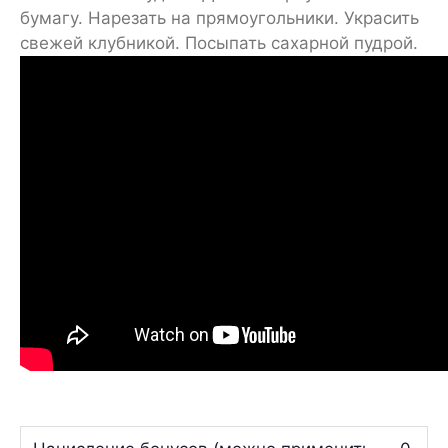
бумагу. Нарезать на прямоугольники. Украсить
свежей клубникой. Посыпать сахарной пудрой.