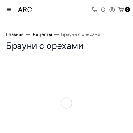
ARC
0
Главная
Рецепты
Брауни с орехами
Брауни с орехами