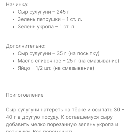
Начинка:
Сыр сулугуни – 245 г
Зелень петрушки – 1 ст. л.
Зелень укропа – 1 ст. л.
Дополнительно:
Сыр сулугуни – 35 г (на посыпку)
Масло сливочное – 25 г (на смазывание)
Яйцо – 1/2 шт. (на смазывание)
Приготовление
Сыр сулугуни натереть на тёрке и осыпать 30 –
40 г в другую посуду. К оставшемуся сыру
добавить мелко порезанную зелень укропа и
петрушки. Всё перемешать.