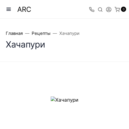
ARC
0
Главная
Рецепты
Хачапури
Хачапури