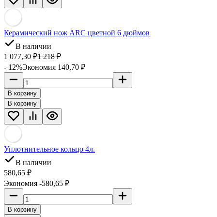
Керамический нож ARC цветной 6 дюймов
В наличии
1 077,30
₽
1 218
₽
- 12%
Экономия 140,70
₽
В корзину
В корзину
Уплотнительное кольцо 4л.
В наличии
580,65
₽
Экономия -580,65
₽
В корзину