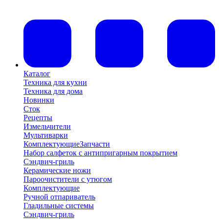
Каталог
Техника для кухни
Техника для дома
Новинки
Сток
Рецепты
Измельчители
Мультиварки
Комплектующие
Запчасти
Набор салфеток с антипригарным покрытием
Сэндвич-гриль
Керамические ножи
Пароочистители с утюгом
Комплектующие
Ручной отпариватель
Гладильные системы
Сэндвич-гриль