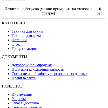
Начисление бонусов (можно применить на стоковые
0
товары)
руб.
КАТЕГОРИИ
Техника для кухни
Техника для дома
Новинки
Сток
Товар по акции
ДОКУМЕНТЫ
Договор купли-продажи
Политика конфиденциальности
Согласие на обработку персональных данных
Правила сайта
ПОЛЕЗНОЕ
Инструкции
Рецепты
Заказ и доставка
Сервисные центры