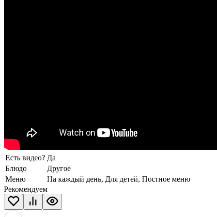
Есть видео?
Да
Блюдо
Другое
Меню
На каждый день, Для детей, Постное меню
Рекомендуем