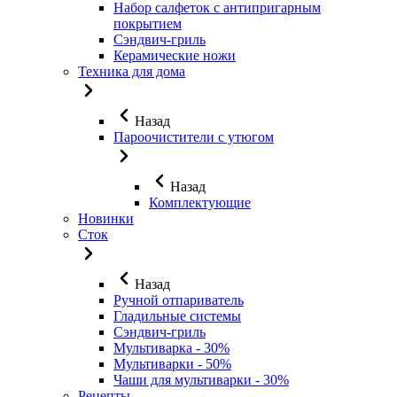
Набор салфеток с антипригарным
покрытием
Сэндвич-гриль
Керамические ножи
Техника для дома
Назад
Пароочистители с утюгом
Назад
Комплектующие
Новинки
Сток
Назад
Ручной отпариватель
Гладильные системы
Сэндвич-гриль
Мультиварка - 30%
Мультиварки - 50%
Чаши для мультиварки - 30%
Рецепты