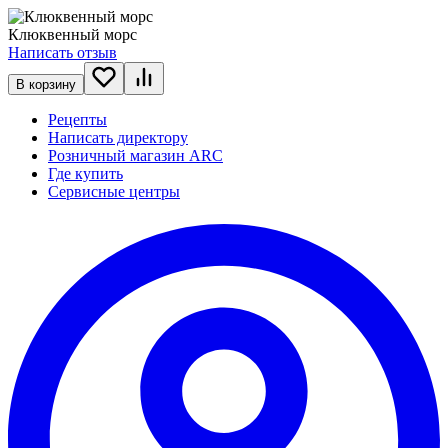
Клюквенный морс
Написать отзыв
В корзину
Рецепты
Написать директору
Розничный магазин ARC
Где купить
Сервисные центры