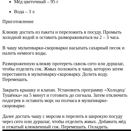
Мёд цветочный – 95 г
Вода – 3 л
Приготовление
Клюкву достать из пакета и переложить в посуду. Промыть
холодной водой и оставить размораживаться на 2 – 3 часа.
В чашу мультиварки-скороварки насыпать сахарный песок и
налить немного воды.
Размороженную клюкву протереть сквозь сито или дуршлаг,
чтобы отделить сок. Жмых положить в чашу, которую затем
переставить в мультиварку-скороварку. Долить воду.
Перемешать.
Закрыть крышку и клапан. Установить программу «Холодец/
Тушёнка» на 5 минут и готовить до сигнала. Затем отключить
подогрев и оставить морс на полчаса в мультиварке-
скороварке.
Далее достать чашу с морсом и перелить в широкую посуду
через сито или дуршлаг, чтобы отделить жмых. Добавить мёд
и отжатый клюквенный сок. Перемешать. Охладить.