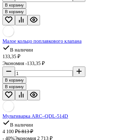
В корзину
В корзину
Малое кольцо поплавкового клапана
В наличии
133,35
₽
Экономия -133,35
₽
В корзину
В корзину
Мультиварка ARC–QDL-514D
В наличии
4 100
₽
6 813
₽
- 40%
Экономия 2 713
₽