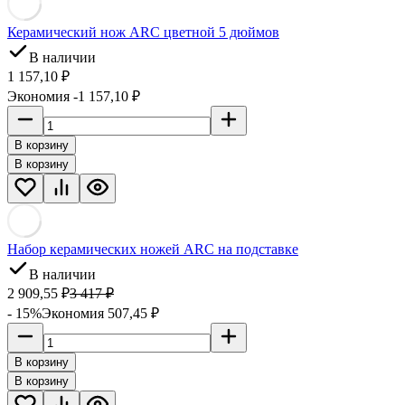
Керамический нож ARC цветной 5 дюймов
В наличии
1 157,10
₽
Экономия -1 157,10
₽
В корзину
В корзину
Набор керамических ножей ARC на подставке
В наличии
2 909,55
₽
3 417
₽
- 15%
Экономия 507,45
₽
В корзину
В корзину