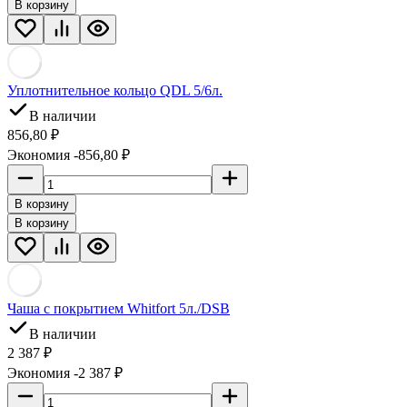
В корзину
Уплотнительное кольцо QDL 5/6л.
В наличии
856,80
₽
Экономия -856,80
₽
В корзину
В корзину
Чaшa c покрытием Whitfort 5л./DSB
В наличии
2 387
₽
Экономия -2 387
₽