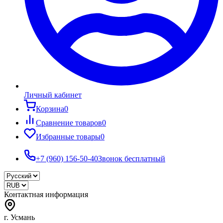
Личный кабинет
Корзина
0
Сравнение товаров
0
Избранные товары
0
+7 (960) 156-50-40
Звонок бесплатный
Контактная информация
г. Усмань