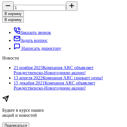
В корзину
В корзину
Заказать звонок
Задать вопрос
Написать директору
Новости
23 ноября 2023
Компания ARC объявляет
Рождественско-Новогоднюю акцию!
13 апреля 2022
Компания ARC​ снижает цены!
15 декабря 2021
Компания ARC объявляет
Рождественско-Новогоднюю акцию!
Будьте в курсе наших
акций и новостей
Подписаться