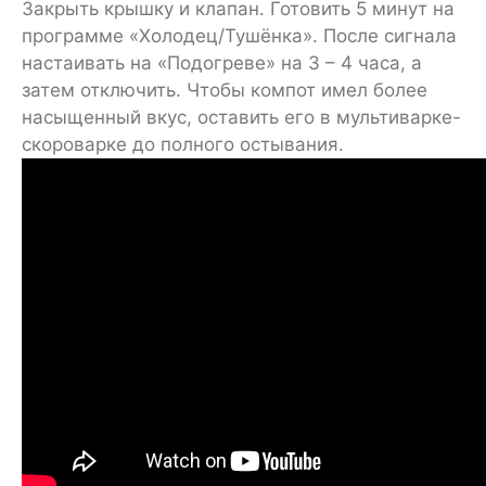
Закрыть крышку и клапан. Готовить 5 минут на
программе «Холодец/Тушёнка». После сигнала
настаивать на «Подогреве» на 3 – 4 часа, а
затем отключить. Чтобы компот имел более
насыщенный вкус, оставить его в мультиварке-
скороварке до полного остывания.