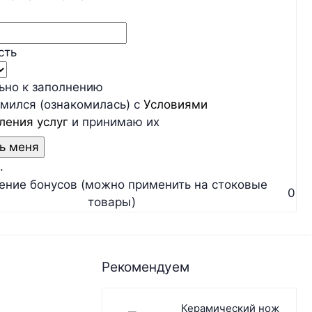
сть
льно к заполнению
мился (ознакомилась) с
Условиями
ления услуг
и принимаю их
.
ение бонусов (можно применить на стоковые
0
товары)
Рекомендуем
Керамический нож