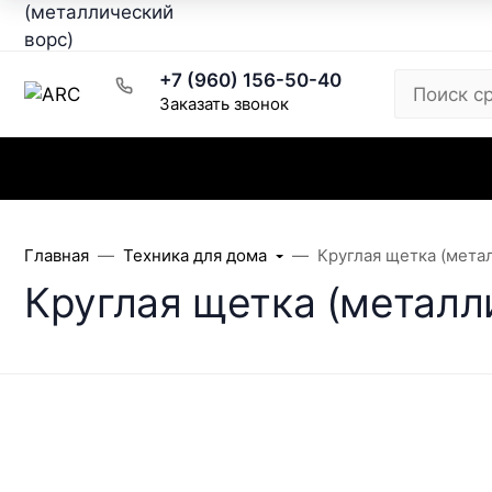
Рецепты
Написать директору
Розничный магазин
+7 (960) 156-50-40
Заказать звонок
Каталог
Заказ и доставка
Скидки
Главная
Техника для дома
Круглая щетка (мета
Круглая щетка (металл