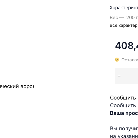
Характерист
Вес
200 г
Все характер
408
Осталос
Сообщить 
Сообщить 
Ваша прос
Вы получи
на указан