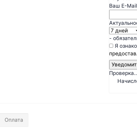
Ваш E-Mail
Актуально
- обязате
Я ознако
предостав
Проверка..
Начисл
Оплата