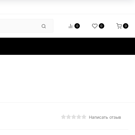
0
0
0
зиты
Написать отзыв