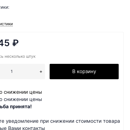
ики:
истики
,45
₽
ь несколько штук
В корзину
о снижении цены
о снижении цены
ьба принята!
те уведомление при снижении стоимости товара
ные Вами контакты