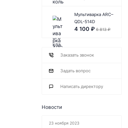
Мультиварка ARC–
QDL-514D
4 100
₽
6 813
₽
Заказать звонок
Задать вопрос
Написать директору
Новости
23 ноября 2023