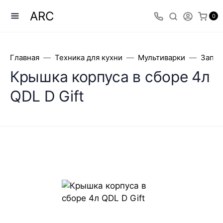
ARC
0
Главная
Техника для кухни
Мультиварки
Запча
Крышка корпуса в сборе 4л
QDL D Gift