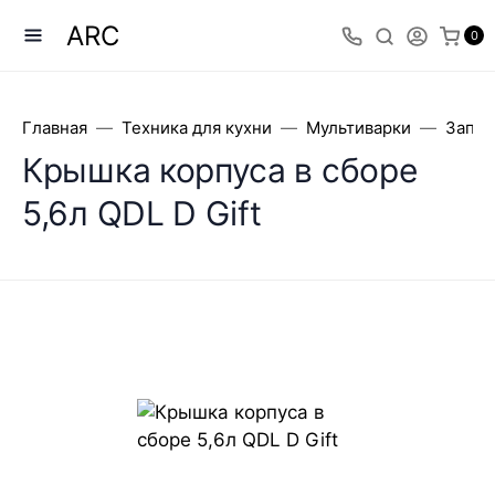
ARC
0
Главная
Техника для кухни
Мультиварки
Запча
Крышка корпуса в сборе
5,6л QDL D Gift