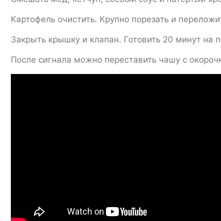
Картофель очистить. Крупно порезать и переложи
Закрыть крышку и клапан. Готовить 20 минут на
После сигнала можно переставить чашу с окорочк