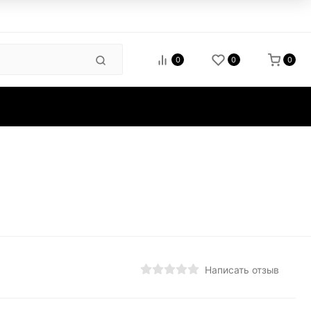
0
0
0
зиты
Написать отзыв