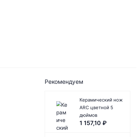
Рекомендуем
Керамический нож
ARC цветной 5
дюймов
1 157,10
₽