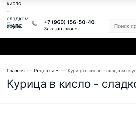
Рецепты
Написать директору
Розничный магазин
+7 (960) 156-50-40
Заказать звонок
Каталог
Заказ и доставка
Скидки
Главная
Рецепты
Курица в кисло - сладком соу
Курица в кисло - сладк