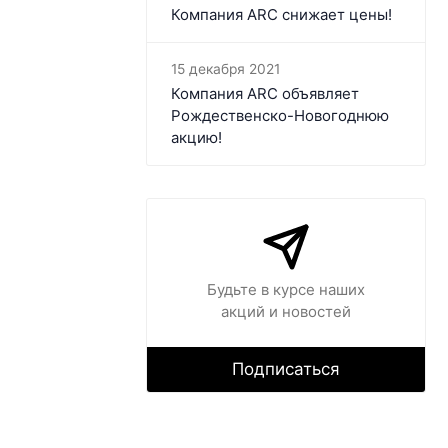
Компания ARC​ снижает цены!
15 декабря 2021
Компания ARC объявляет
Рождественско-Новогоднюю
акцию!
Будьте в курсе наших
акций и новостей
Подписаться