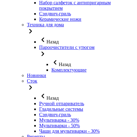
Набор салфеток с антипригарным
покрытием
Сэндвич-гриль
Керамические ножи
Техника для дома
Назад
Пароочистители с утюгом
Назад
Комплектующие
Новинки
Сток
Назад
Ручной отпариватель
Гладильные системы
Сэндвич-гриль
Мультиварка - 30%
Мультиварки - 50%
Чаши для мультиварки - 30%
Рецепты