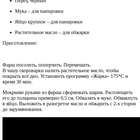
Перец чёрный
Мука – для панировки
Яйцо крупное – для панировки
Растительное масло – для обжарки
Приготовление:
Фарш посолить, поперчить. Перемешать.
В чашу скороварки налить растительное масло, чтобы
покрыть всё дно. Установить программу «Жарка» 175*С и
время 30 мин.
Мокрыми руками из фарша сформовать шарик. Расплющить
его до толщины примерно 0,5 см. Обвалять в муке. Обмакнуть
в яйцо. Выложить в разогретое масло и обжарить с 2-х сторон
до зарумянивания.