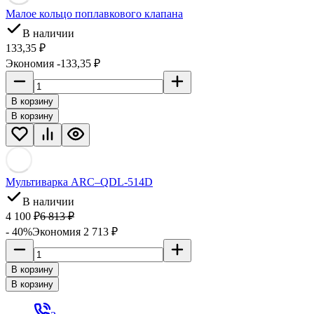
Малое кольцо поплавкового клапана
В наличии
133,35
₽
Экономия -133,35
₽
В корзину
В корзину
Мультиварка ARC–QDL-514D
В наличии
4 100
₽
6 813
₽
- 40%
Экономия 2 713
₽
В корзину
В корзину