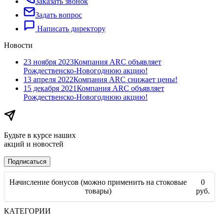
Заказать звонок
Задать вопрос
Написать директору
Новости
23 ноября 2023
Компания ARC объявляет
Рождественско-Новогоднюю акцию!
13 апреля 2022
Компания ARC​ снижает цены!
15 декабря 2021
Компания ARC объявляет
Рождественско-Новогоднюю акцию!
Будьте в курсе наших
акций и новостей
Подписаться
Начисление бонусов (можно применить на стоковые
0
товары)
руб.
КАТЕГОРИИ