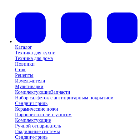
Каталог
Техника для кухни
Техника для дома
Новинки
Сток
Рецепты
Измельчители
Мультиварки
Комплектующие
Запчасти
Набор салфеток с антипригарным покрытием
Сэндвич-гриль
Керамические ножи
Пароочистители с утюгом
Комплектующие
Ручной отпариватель
Гладильные системы
Сэндвич-гриль