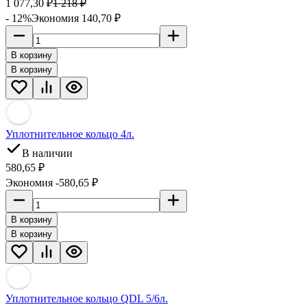
1 077,30
₽
1 218
₽
- 12%
Экономия 140,70
₽
В корзину
В корзину
Уплотнительное кольцо 4л.
В наличии
580,65
₽
Экономия -580,65
₽
В корзину
В корзину
Уплотнительное кольцо QDL 5/6л.