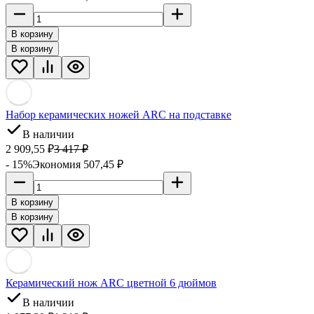
В корзину
В корзину
Набор керамических ножей ARC на подставке
В наличии
2 909,55
₽
3 417
₽
- 15%
Экономия 507,45
₽
В корзину
В корзину
Керамический нож ARC цветной 6 дюймов
В наличии