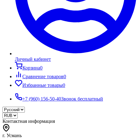
Личный кабинет
Корзина
0
Сравнение товаров
0
Избранные товары
0
+7 (960) 156-50-40
Звонок бесплатный
Контактная информация
г. Усмань