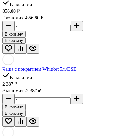
В наличии
856,80
₽
Экономия -856,80
₽
В корзину
В корзину
Чaшa c покрытием Whitfort 5л./DSB
В наличии
2 387
₽
Экономия -2 387
₽
В корзину
В корзину