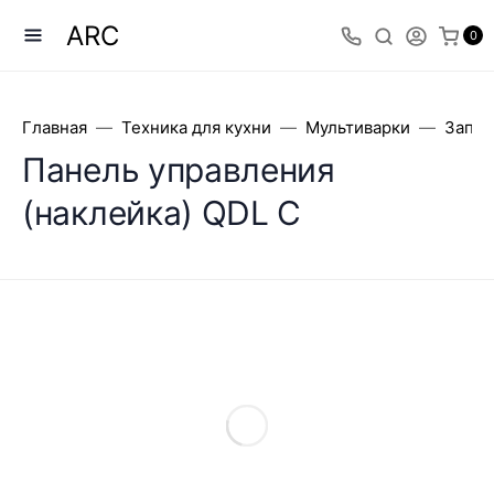
ARC
0
Главная
Техника для кухни
Мультиварки
Запча
Панель управления
(наклейка) QDL C