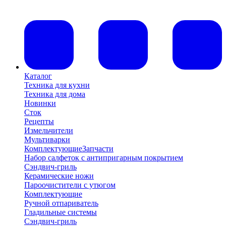
Каталог
Техника для кухни
Техника для дома
Новинки
Сток
Рецепты
Измельчители
Мультиварки
Комплектующие
Запчасти
Набор салфеток с антипригарным покрытием
Сэндвич-гриль
Керамические ножи
Пароочистители с утюгом
Комплектующие
Ручной отпариватель
Гладильные системы
Сэндвич-гриль