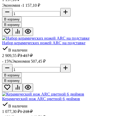
Экономия -1 157,10
₽
В корзину
В корзину
Набор керамических ножей ARC на подставке
В наличии
2 909,55
₽
3 417
₽
- 15%
Экономия 507,45
₽
В корзину
В корзину
Керамический нож ARC цветной 6 дюймов
В наличии
1 077,30
₽
1 218
₽