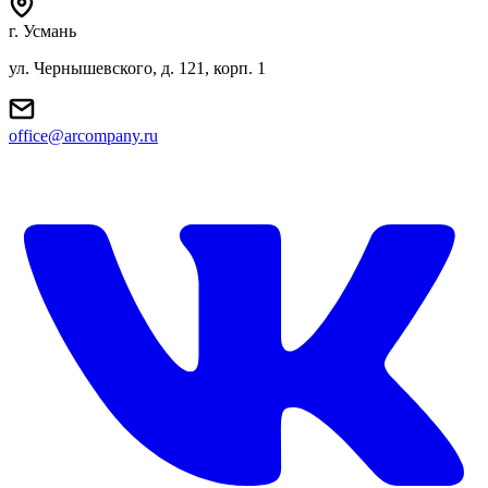
г. Усмань
ул. Чернышевского, д. 121, корп. 1
office@arcompany.ru