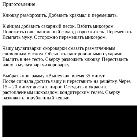
Приготовление
Клюкву разморозить. Добавить крахмал и перемешать.
К яйцам добавить сахарный песок. Взбить миксером.
Положить соль, ванильный сахар, разрыхлитель. Перемешать.
Всыпать муку. Осторожно перемешать миксером.
Чашу мультиварки-скороварки смазать размягчённым
сливочным маслом. Обсыпать панировочными сухарями.
Вылить в неё тесто. Сверху разложить клюкву. Переставить
чашу в мультиварку-скороварку.
Выбрать программу «Выпечка», время 35 минут.
После сигнала достать чашу и переставить на решётку. Через
15 – 20 минут достать пирог. Остудить и украсить
растопленным шоколадом, кондитерским гелем. Сверху
разложить порубленный кешью.