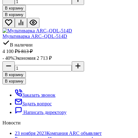
В корзину
В корзину
Мультиварка ARC–QDL-514D
В наличии
4 100
₽
6 813
₽
- 40%
Экономия 2 713
₽
В корзину
В корзину
Заказать звонок
Задать вопрос
Написать директору
Новости
23 ноября 2023
Компания ARC объявляет