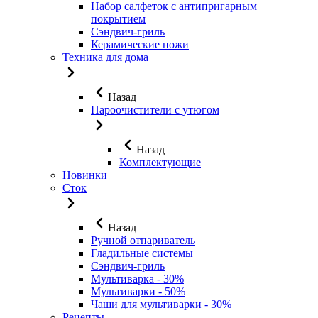
Набор салфеток с антипригарным
покрытием
Сэндвич-гриль
Керамические ножи
Техника для дома
Назад
Пароочистители с утюгом
Назад
Комплектующие
Новинки
Сток
Назад
Ручной отпариватель
Гладильные системы
Сэндвич-гриль
Мультиварка - 30%
Мультиварки - 50%
Чаши для мультиварки - 30%
Рецепты