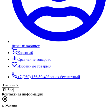
Личный кабинет
Корзина
0
Сравнение товаров
0
Избранные товары
0
+7 (960) 156-50-40
Звонок бесплатный
Контактная информация
г. Усмань