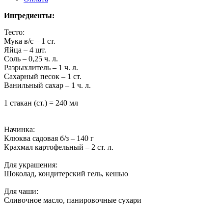
Ингредиенты:
Тесто:
Мука в/с – 1 ст.
Яйца – 4 шт.
Соль – 0,25 ч. л.
Разрыхлитель – 1 ч. л.
Сахарный песок – 1 ст.
Ванильный сахар – 1 ч. л.
1 стакан (ст.) = 240 мл
Начинка:
Клюква садовая б/з – 140 г
Крахмал картофельный – 2 ст. л.
Для украшения:
Шоколад, кондитерский гель, кешью
Для чаши:
Сливочное масло, панировочные сухари