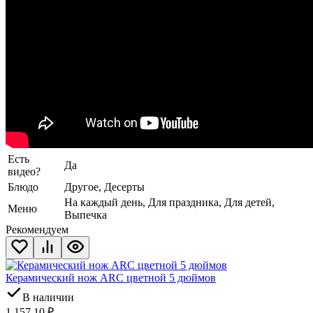
Есть
Да
видео?
Блюдо
Другое, Десерты
На каждый день, Для праздника, Для детей,
Меню
Выпечка
Рекомендуем
Керамический нож ARC цветной 5 дюймов
В наличии
1 157,10
₽