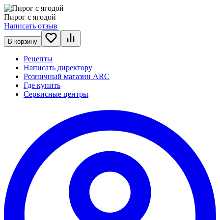
Пирог с ягодой
Написать отзыв
В корзину
Рецепты
Написать директору
Розничный магазин ARC
Где купить
Сервисные центры