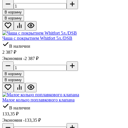
В корзину
В корзину
Чaшa c покрытием Whitfort 5л./DSB
В наличии
2 387
₽
Экономия -2 387
₽
В корзину
В корзину
Малое кольцо поплавкового клапана
В наличии
133,35
₽
Экономия -133,35
₽