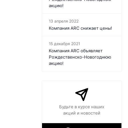
акцию!
13 апреля 2022
Компания ARC​ снижает цены!
15 декабря 2021
Компания ARC объявляет
Рождественско-Новогоднюю
акцию!
Будьте в курсе наших
акций и новостей