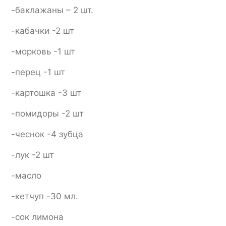
-баклажаны – 2 шт.
-кабачки -2 шт
-морковь -1 шт
-перец -1 шт
-картошка -3 шт
-помидоры -2 шт
-чеснок -4 зубца
-лук -2 шт
-масло
-кетчуп -30 мл.
-сок лимона