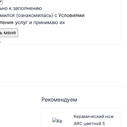
льно к заполнению
мился (ознакомилась) с
Условиями
ления услуг
и принимаю их
.
Рекомендуем
Керамический нож
ARC цветной 5