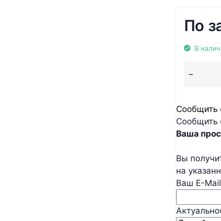
По з
В налич
Сообщить 
Сообщить 
Ваша прос
Вы получи
на указан
Ваш E-Mail
Актуально