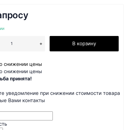
апросу
ии
В корзину
о снижении цены
о снижении цены
ьба принята!
те уведомление при снижении стоимости товара
ные Вами контакты
сть