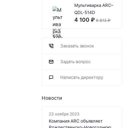
Мультиварка ARC–
QDL-514D
4 100
₽
6 813
₽
Заказать звонок
Задать вопрос
Написать директору
Новости
23 ноября 2023
Компания ARC объявляет
Рождественско-Новогоднюю