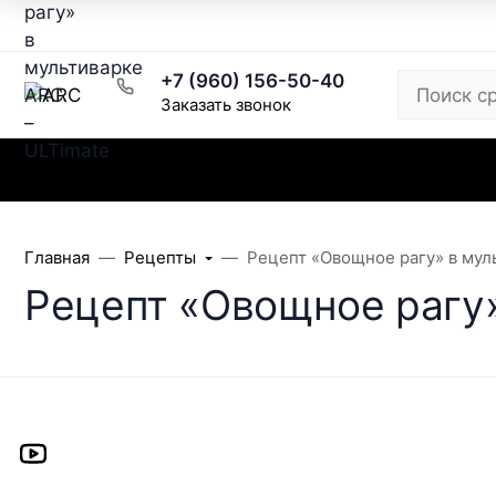
Рецепты
Написать директору
Розничный магазин
+7 (960) 156-50-40
Заказать звонок
Каталог
Заказ и доставка
Скидки
Главная
Рецепты
Рецепт «Овощное рагу» в мул
Рецепт «Овощное рагу»