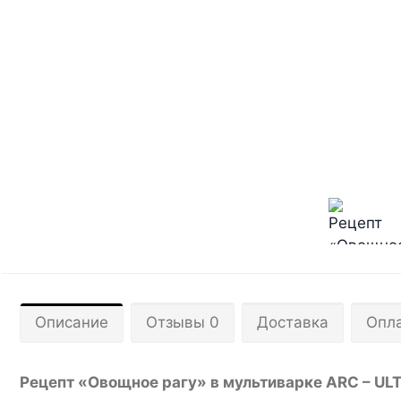
Описание
Отзывы 0
Доставка
Опл
Рецепт «Овощное рагу» в мультиварке ARC – UL