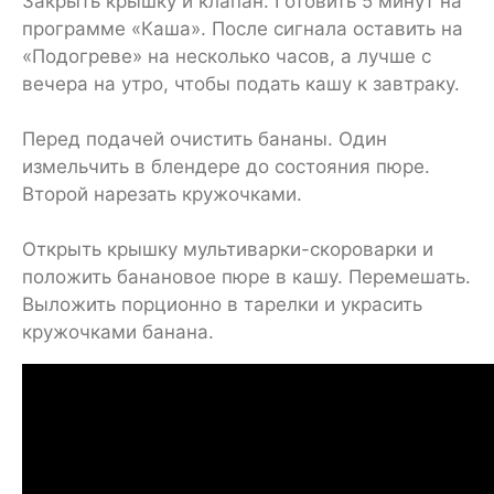
Закрыть крышку и клапан. Готовить 5 минут на
программе «Каша». После сигнала оставить на
«Подогреве» на несколько часов, а лучше с
вечера на утро, чтобы подать кашу к завтраку.
Перед подачей очистить бананы. Один
измельчить в блендере до состояния пюре.
Второй нарезать кружочками.
Открыть крышку мультиварки-скороварки и
положить банановое пюре в кашу. Перемешать.
Выложить порционно в тарелки и украсить
кружочками банана.