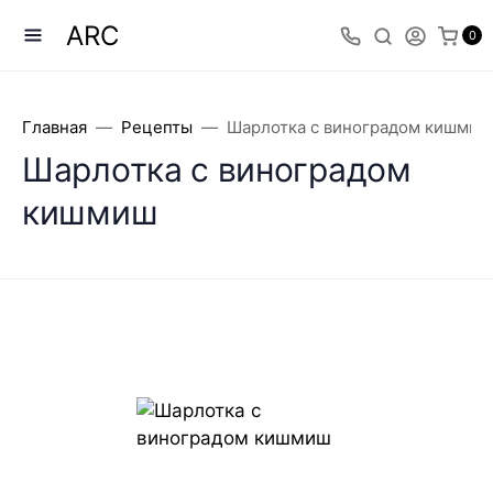
ARC
0
Главная
Рецепты
Шарлотка с виноградом кишмиш
Шарлотка с виноградом
кишмиш