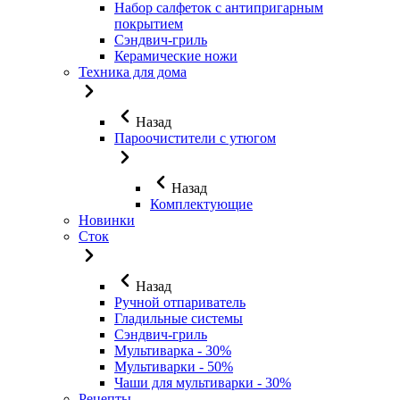
Набор салфеток с антипригарным
покрытием
Сэндвич-гриль
Керамические ножи
Техника для дома
Назад
Пароочистители с утюгом
Назад
Комплектующие
Новинки
Сток
Назад
Ручной отпариватель
Гладильные системы
Сэндвич-гриль
Мультиварка - 30%
Мультиварки - 50%
Чаши для мультиварки - 30%
Рецепты