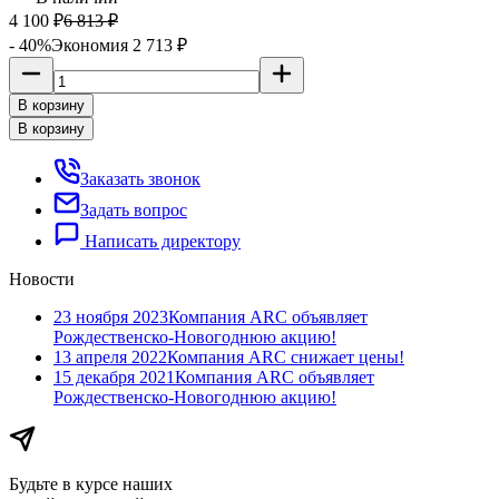
4 100
₽
6 813
₽
- 40%
Экономия 2 713
₽
В корзину
В корзину
Заказать звонок
Задать вопрос
Написать директору
Новости
23 ноября 2023
Компания ARC объявляет
Рождественско-Новогоднюю акцию!
13 апреля 2022
Компания ARC​ снижает цены!
15 декабря 2021
Компания ARC объявляет
Рождественско-Новогоднюю акцию!
Будьте в курсе наших