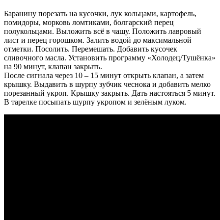
Баранину порезать на кусочки, лук кольцами, картофель,
помидоры, морковь ломтиками, болгарский перец
полукольцами. Выложить всё в чашу. Положить лавровый
лист и перец горошком. Залить водой до максимальной
отметки. Посолить. Перемешать. Добавить кусочек
сливочного масла. Установить программу «Холодец/Тушёнка»
на 90 минут, клапан закрыть.
После сигнала через 10 – 15 минут открыть клапан, а затем
крышку. Выдавить в шурпу зубчик чеснока и добавить мелко
порезанный укроп. Крышку закрыть. Дать настояться 5 минут.
В тарелке посыпать шурпу укропом и зелёным луком.