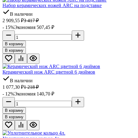
Набор керамических ножей ARC на подставке
В наличии
2 909,55
₽
3 417
₽
- 15%
Экономия 507,45
₽
В корзину
В корзину
Керамический нож ARC цветной 6 дюймов
В наличии
1 077,30
₽
1 218
₽
- 12%
Экономия 140,70
₽
В корзину
В корзину