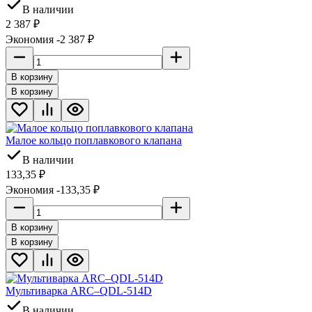
В наличии
2 387
₽
Экономия -2 387
₽
В корзину
В корзину
Малое кольцо поплавкового клапана
В наличии
133,35
₽
Экономия -133,35
₽
В корзину
В корзину
Мультиварка ARC–QDL-514D
В наличии