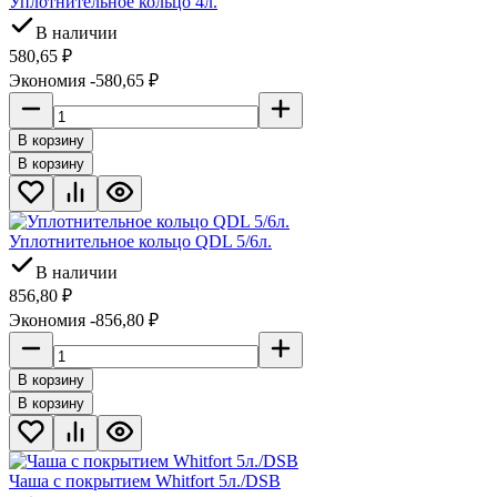
Уплотнительное кольцо 4л.
В наличии
580,65
₽
Экономия -580,65
₽
В корзину
В корзину
Уплотнительное кольцо QDL 5/6л.
В наличии
856,80
₽
Экономия -856,80
₽
В корзину
В корзину
Чaшa c покрытием Whitfort 5л./DSB