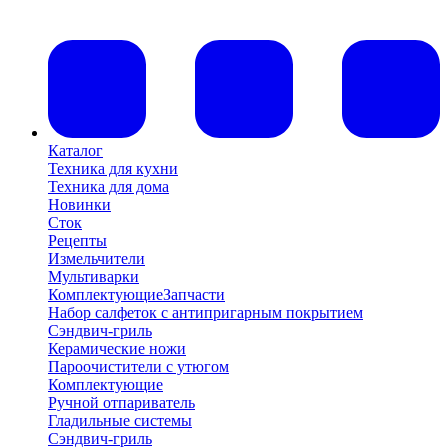
Каталог
Техника для кухни
Техника для дома
Новинки
Сток
Рецепты
Измельчители
Мультиварки
Комплектующие
Запчасти
Набор салфеток с антипригарным покрытием
Сэндвич-гриль
Керамические ножи
Пароочистители с утюгом
Комплектующие
Ручной отпариватель
Гладильные системы
Сэндвич-гриль