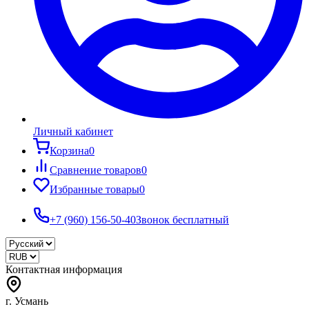
Личный кабинет
Корзина
0
Сравнение товаров
0
Избранные товары
0
+7 (960) 156-50-40
Звонок бесплатный
Контактная информация
г. Усмань