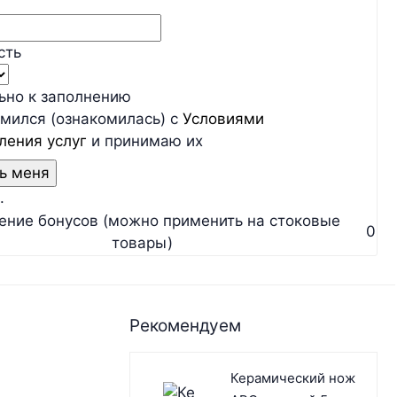
сть
льно к заполнению
мился (ознакомилась) с
Условиями
ления услуг
и принимаю их
.
ение бонусов (можно применить на стоковые
0
товары)
Рекомендуем
Керамический нож