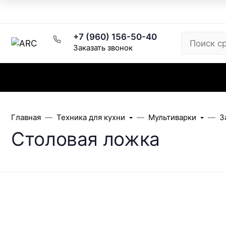
Рецепты
Написать директору
Розничный магазин
+7 (960) 156-50-40
Заказать звонок
Каталог
Заказ и доставка
Скидки
Главная
Техника для кухни
Мультиварки
З
Столовая ложка