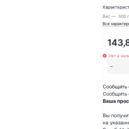
Характерист
Вес
300 
Все характер
143,
Нет в нал
Сообщить 
Сообщить 
Ваша прос
Вы получи
на указан