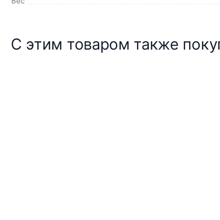
Вес
С этим товаром также пок