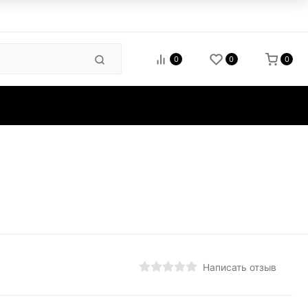
0
0
0
зиты
Написать отзыв