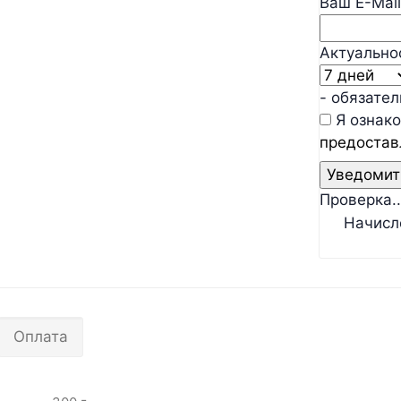
Ваш E-Mail
Актуально
- обязате
Я ознако
предостав
Проверка..
Начисл
Оплата