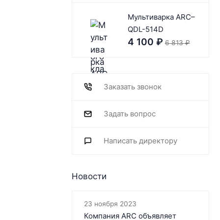
Мультиварка ARC–
QDL-514D
4 100
₽
6 813
₽
Заказать звонок
Задать вопрос
Написать директору
Новости
23 ноября 2023
Компания ARC объявляет