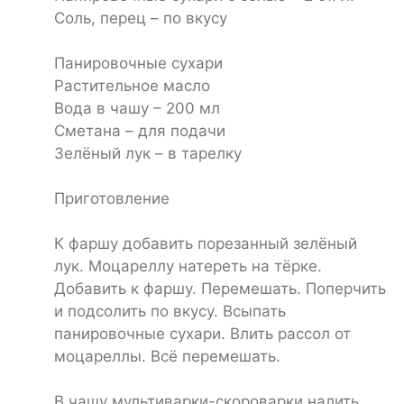
Соль, перец – по вкусу
Панировочные сухари
Растительное масло
Вода в чашу – 200 мл
Сметана – для подачи
Зелёный лук – в тарелку
Приготовление
К фаршу добавить порезанный зелёный
лук. Моцареллу натереть на тёрке.
Добавить к фаршу. Перемешать. Поперчить
и подсолить по вкусу. Всыпать
панировочные сухари. Влить рассол от
моцареллы. Всё перемешать.
В чашу мультиварки-скороварки налить