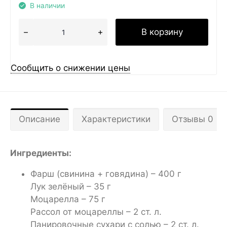
В наличии
В корзину
Сообщить о снижении цены
Описание
Характеристики
Отзывы 0
Ингредиенты:
Фарш (свинина + говядина) – 400 г
Лук зелёный – 35 г
Моцарелла – 75 г
Рассол от моцареллы – 2 ст. л.
Панировочные сухари с солью – 2 ст. л.