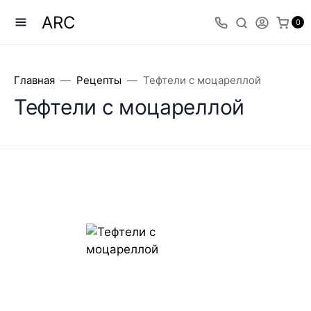
ARC
0
Главная
Рецепты
Тефтели с моцареллой
Тефтели с моцареллой