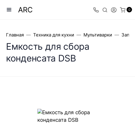
ARC
0
Главная
Техника для кухни
Мультиварки
Запча
Емкость для сбора
конденсата DSB