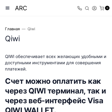
ARC
0
Главная
Qiwi
Qiwi
QIWI обеспечивает всех желающих удобными и
доступными инструментами для совершения
платежей.
Счет можно оплатить как
через QIWI терминал, так и
через веб-интерфейс Visa
QIWI WALLET.