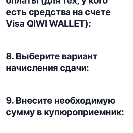
оплаты (для тех, у кого
есть средства на счете
Visa QIWI WALLET):
8. Выберите вариант
начисления сдачи:
9. Внесите необходимую
сумму в купюроприемник: