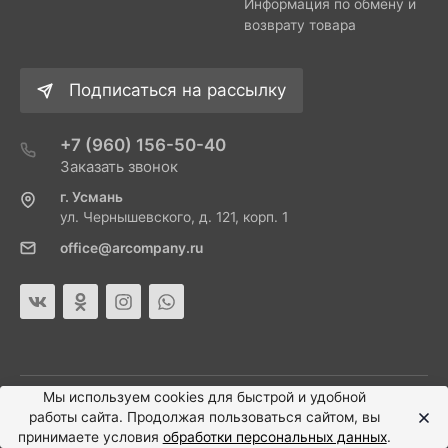
Информация по обмену и
возврату товара
Подписаться на рассылку
+7 (960) 156-50-40
Заказать звонок
г. Усмань
ул. Чернышевского, д. 121, корп. 1
office@arcompany.ru
Мы используем cookies для быстрой и удобной
работы сайта. Продолжая пользоваться сайтом, вы
принимаете условия
обработки персональных данных
.