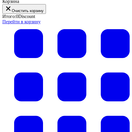
Корзина
Очистить корзину
Итого:
0
Discount
Перейти в корзину