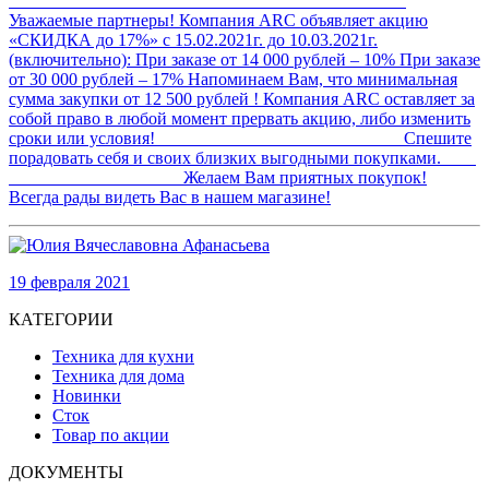
Уважаемые партнеры! Компания ARC объявляет акцию
«СКИДКА до 17%» с 15.02.2021г. до 10.03.2021г.
(включительно): При заказе от 14 000 рублей – 10% При заказе
от 30 000 рублей – 17% Напоминаем Вам, что минимальная
сумма закупки от 12 500 рублей ! Компания ARC оставляет за
собой право в любой момент прервать акцию, либо изменить
сроки или условия! Спешите
порадовать себя и своих близких выгодными покупками.
Желаем Вам приятных покупок!
Всегда рады видеть Вас в нашем магазине!
19 февраля 2021
КАТЕГОРИИ
Техника для кухни
Техника для дома
Новинки
Сток
Товар по акции
ДОКУМЕНТЫ