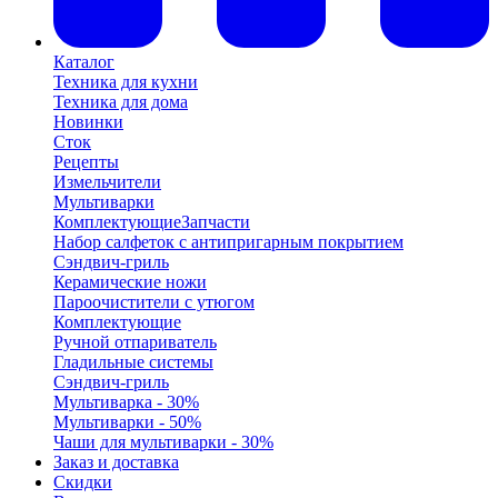
Каталог
Техника для кухни
Техника для дома
Новинки
Сток
Рецепты
Измельчители
Мультиварки
Комплектующие
Запчасти
Набор салфеток с антипригарным покрытием
Сэндвич-гриль
Керамические ножи
Пароочистители с утюгом
Комплектующие
Ручной отпариватель
Гладильные системы
Сэндвич-гриль
Мультиварка - 30%
Мультиварки - 50%
Чаши для мультиварки - 30%
Заказ и доставка
Скидки