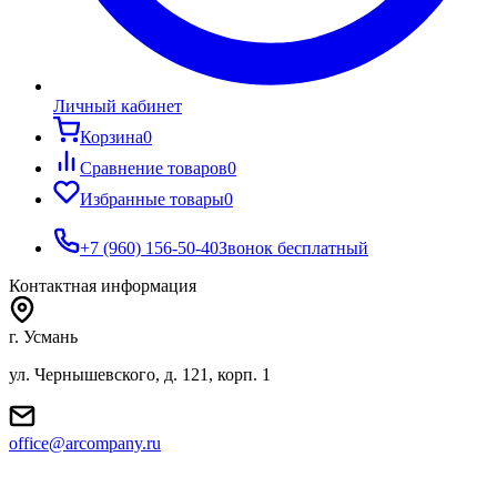
Личный кабинет
Корзина
0
Сравнение товаров
0
Избранные товары
0
+7 (960) 156-50-40
Звонок бесплатный
Контактная информация
г. Усмань
ул. Чернышевского, д. 121, корп. 1
office@arcompany.ru