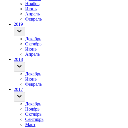
Ноябрь
Июнь
Апрель
Февраль
2019
Декабрь
Октябрь
Июнь
Апрель
2018
Декабрь
Июнь
Февраль
2017
Декабрь
Ноябрь
Октябрь
Сентябрь
Март