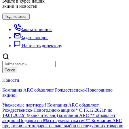
Будьте в курсе наших
акций и новостей
Подписаться
Заказать звонок
Задать вопрос
Написать директору
Поиск
Новости
Компания ARC объявляет Рождественско-Новогоднюю
акцию!
Уважаемые партнеры! Компания ARC объявляет
Рождественско-Новогоднюю акцию!* С 15.12.2021г. до
19.01.2022г. (включительно) компания ARC ** объявляет
акцию «Подарки на 8% от суммы заказа»!** Компания ARC
предоставляет подарок на ваш выбор из следующих товаров: