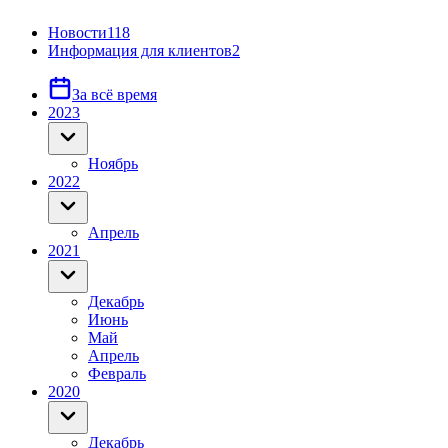
Новости
118
Информация для клиентов
2
За всё время
2023
Ноябрь
2022
Апрель
2021
Декабрь
Июнь
Май
Апрель
Февраль
2020
Декабрь