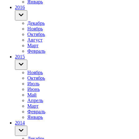
Январь
2016
Декабрь
Ноябрь
Октябрь
Август
Март
Февраль
2015
Ноябрь
Октябрь
Июль
Июнь
Май
Апрель
Март
Февраль
Январь
2014
Декабрь