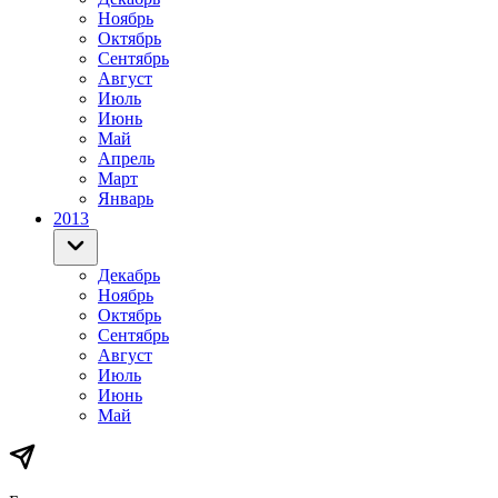
Ноябрь
Октябрь
Сентябрь
Август
Июль
Июнь
Май
Апрель
Март
Январь
2013
Декабрь
Ноябрь
Октябрь
Сентябрь
Август
Июль
Июнь
Май