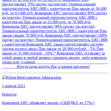
предоставляет 70% скидку на покупку Универсальный
пароочиститель ARC-08B с пароутюгом При заказе от 56 000
руб. до 63 000 руб. Компания ARC предоставляет 80% скидку
на покупку Универсальный пароочиститель ARC-08B с
пароутюгом При заказе от 63 000 руб. до 70 000 руб.
Компания ARC предоставляет 90% скидку на покупку
Универсальный пароочиститель ARC-08B с пароутюгом При
заказе свыше 70 000 руб. Компания ARC предоставляет 100%
скидку на покупку Универсальный пароочиститель ARC-08B
с пароутюгом Компания ARC также предоставляет систему
скидок на весь заказ: При заказе от 20 000 рублей – 5% При
заказе от 35 000 рублей – 10% * Компания ARC оставляет за
собой право в любой момент прервать акцию, либо изменить
сроки или условия!
Всегда рады видеть Вас в нашем магазине!
1 апреля 2021
Новости
Компания ARC объявляет акцию «СКИДКА до 17%»!