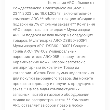
Компания ARC объявляет
Рождественско-Новогоднюю акцию!* С
23.11.2023г. до 19.01.2024г. (включительно)
компания ARC ** объявляет акцию «Скидки и
подарки на 7% от суммы заказа»!** Компания
ARC предоставляет скидки: - Мультиварки
ARC И подарки на ваш выбор из следующих
товаров: Мультиварка ARC-DSB50-900F1
Мультиварка ARC-DSB60-1000F1 Сэндвич-
гриль ARC-NW-002 Универсальный
пароочиститель ARC-08B с пароутюгом
Керамические ножи Наборы салфеток с
антипригарным покрытием Товар из
категории «Сток» Если сумма недостаточна
для покупки выбранного товара, Вы можете
произвести доплату и получить продукцию в
заказ. * На все виды комплектующих,
запасных частей и газового оборудования
скидка не распространяется. ** Компания
ARC оставляет за собой право в любой