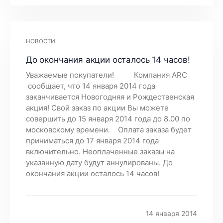
НОВОСТИ
До окончания акции осталось 14 часов!
Уважаемые покупатели! Компания ARC
сообщает, что 14 января 2014 года
заканчивается Новогодняя и Рождественская
акция! Свой заказ по акции Вы можете
совершить до 15 января 2014 года до 8.00 по
московскому времени. Оплата заказа будет
приниматься до 17 января 2014 года
включительно. Неоплаченные заказы на
указанную дату будут аннулированы. До
окончания акции осталось 14 часов!
14 января 2014