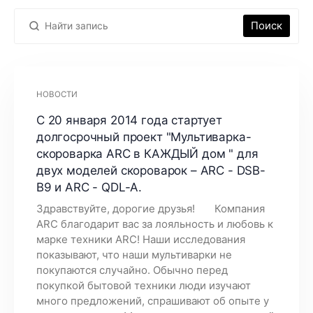
Поиск
НОВОСТИ
С 20 января 2014 года стартует
долгосрочный проект "Мультиварка-
скороварка ARC в КАЖДЫЙ дом " для
двух моделей скороварок – ARC - DSB-
B9 и ARC - QDL-A.
Здравствуйте, дорогие друзья! Компания
ARC благодарит вас за лояльность и любовь к
марке техники ARC! Наши исследования
показывают, что наши мультиварки не
покупаются случайно. Обычно перед
покупкой бытовой техники люди изучают
много предложений, спрашивают об опыте у